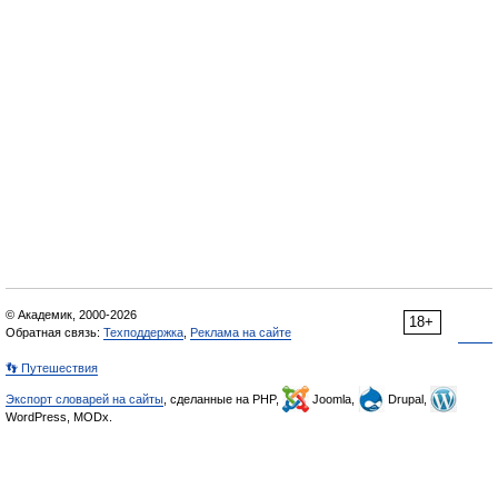
© Академик, 2000-2026
18+
Обратная связь:
Техподдержка
,
Реклама на сайте
👣 Путешествия
Экспорт словарей на сайты
, сделанные на PHP,
Joomla,
Drupal,
WordPress, MODx.