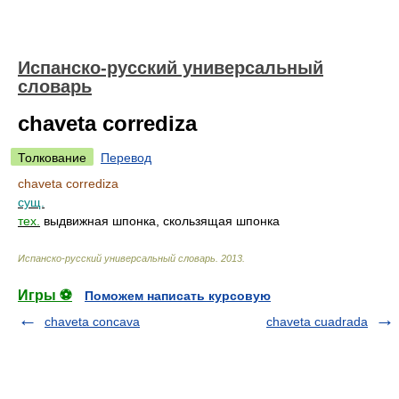
Испанско-русский универсальный
словарь
chaveta corrediza
Толкование
Перевод
chaveta corrediza
сущ.
тех.
выдвижная шпонка, скользящая шпонка
Испанско-русский универсальный словарь
.
2013
.
Игры ⚽
Поможем написать курсовую
chaveta concava
chaveta cuadrada