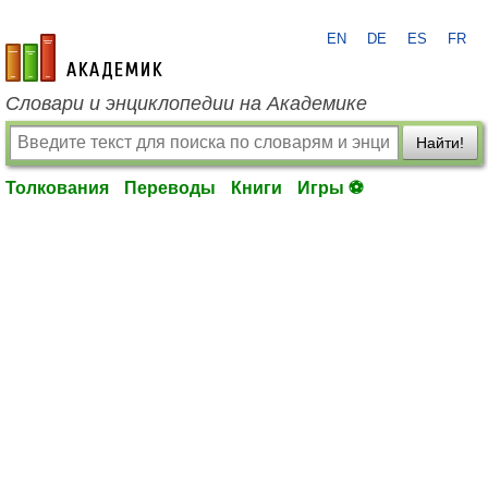
EN
DE
ES
FR
academic.ru
Словари и энциклопедии на Академике
Найти!
Толкования
Переводы
Книги
Игры ⚽